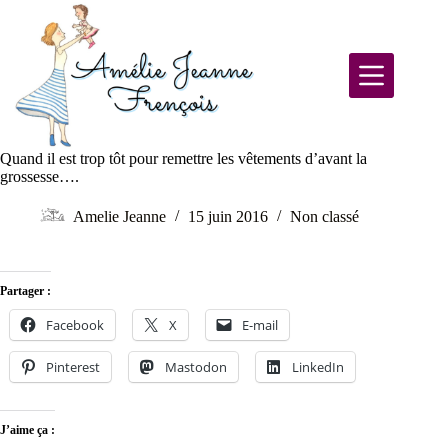
Quand il est trop tôt pour remettre les vêtements d’avant la
grossesse….
Amelie Jeanne
15 juin 2016
Non classé
Partager :
Facebook
X
E-mail
Pinterest
Mastodon
LinkedIn
J’aime ça :