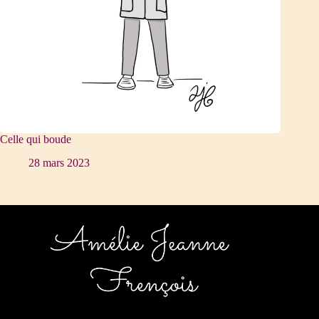
Celle qui boude
28 mars 2023