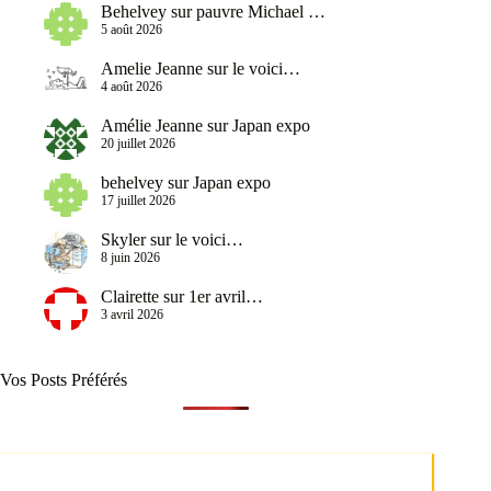
Behelvey
sur
pauvre Michael …
5 août 2026
Amelie Jeanne
sur
le voici…
4 août 2026
Amélie Jeanne
sur
Japan expo
20 juillet 2026
behelvey
sur
Japan expo
17 juillet 2026
Skyler
sur
le voici…
8 juin 2026
Clairette
sur
1er avril…
3 avril 2026
Vos Posts Préférés