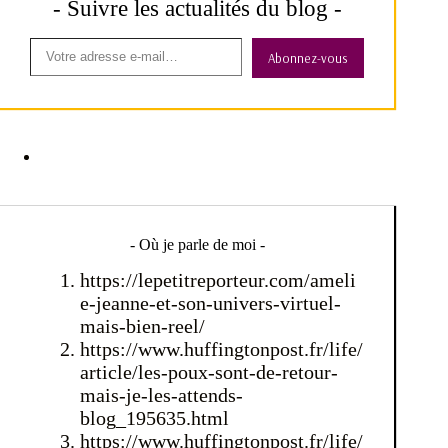
- Suivre les actualités du blog -
Abonnez-vous
- Où je parle de moi -
https://lepetitreporteur.com/ameli
e-jeanne-et-son-univers-virtuel-
mais-bien-reel/
https://www.huffingtonpost.fr/life/
article/les-poux-sont-de-retour-
mais-je-les-attends-
blog_195635.html
https://www.huffingtonpost.fr/life/