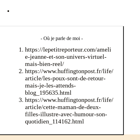
- Où je parle de moi -
https://lepetitreporteur.com/ameli
e-jeanne-et-son-univers-virtuel-
mais-bien-reel/
https://www.huffingtonpost.fr/life/
article/les-poux-sont-de-retour-
mais-je-les-attends-
blog_195635.html
https://www.huffingtonpost.fr/life/
article/cette-maman-de-deux-
filles-illustre-avec-humour-son-
quotidien_114162.html