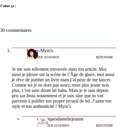
J’aime ça :
30 commentaires
Mymy-Mym's
3 FÉVRIER 2018/0H29
RÉPONDRE
Je me suis tellement retrouvée dans ton article. Moi
aussi je pleure sur la scène de l’Âge de glace, moi aussi
je rêve de publier un livre mais j’ai peur de me lancer.
Comme toi je ne dors pas assez, mon plus jeune non
plus, c’est sans doute lié haha. Mais je te suis depuis
peu sur Insta notamment et je suis sûre que tu vas
parvenir à publier ton propre recueil de bd. J’aime ton
style et ton authenticité ! Mym’s
chroniquesdameliejeanne
3 FÉVRIER 2018/8H05
RÉPONDRE