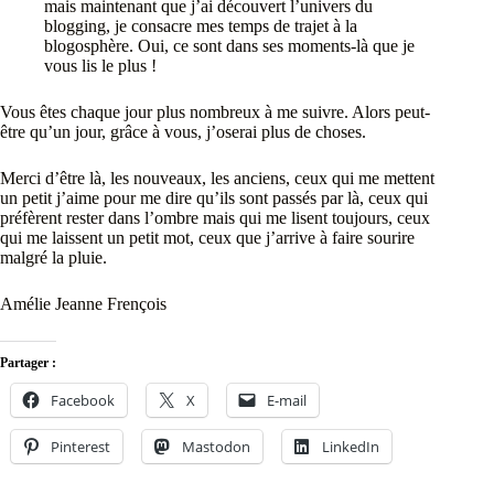
mais maintenant que j’ai découvert l’univers du
blogging, je consacre mes temps de trajet à la
blogosphère. Oui, ce sont dans ses moments-là que je
vous lis le plus !
Vous êtes chaque jour plus nombreux à me suivre. Alors peut-
être qu’un jour, grâce à vous, j’oserai plus de choses.
Merci d’être là, les nouveaux, les anciens, ceux qui me mettent
un petit j’aime pour me dire qu’ils sont passés par là, ceux qui
préfèrent rester dans l’ombre mais qui me lisent toujours, ceux
qui me laissent un petit mot, ceux que j’arrive à faire sourire
malgré la pluie.
Amélie Jeanne Frençois
Partager :
Facebook
X
E-mail
Pinterest
Mastodon
LinkedIn