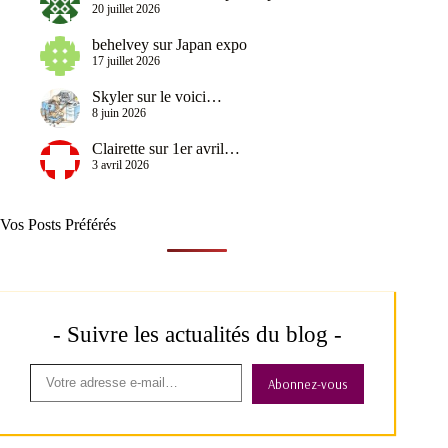
20 juillet 2026
behelvey
sur
Japan expo
17 juillet 2026
Skyler
sur
le voici…
8 juin 2026
Clairette
sur
1er avril…
3 avril 2026
Vos Posts Préférés
- Suivre les actualités du blog -
Abonnez-vous