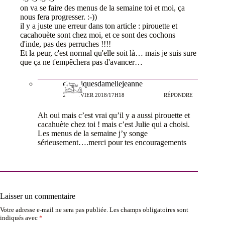
on va se faire des menus de la semaine toi et moi, ça
nous fera progresser. :-))
il y a juste une erreur dans ton article : pirouette et
cacahouète sont chez moi, et ce sont des cochons
d'inde, pas des perruches !!!!
Et la peur, c'est normal qu'elle soit là… mais je suis sure
que ça ne t'empêchera pas d'avancer…
chroniquesdameliejeanne
25 JANVIER 2018/17H18
RÉPONDRE
Ah oui mais c’est vrai qu’il y a aussi pirouette et
cacahuète chez toi ! mais c’est Julie qui a choisi.
Les menus de la semaine j’y songe
sérieusement….merci pour tes encouragements
Laisser un commentaire
Votre adresse e-mail ne sera pas publiée.
Les champs obligatoires sont
indiqués avec
*