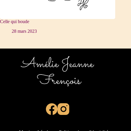
Celle qui boude
28 mars 2023