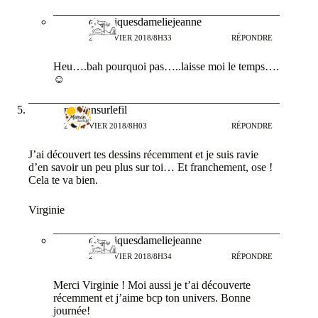
chroniquesdameliejeanne
26 JANVIER 2018/8H33
RÉPONDRE
Heu….bah pourquoi pas…..laisse moi le temps….
☺
mamansurlefil
26 JANVIER 2018/8H03
RÉPONDRE
J’ai découvert tes dessins récemment et je suis ravie
d’en savoir un peu plus sur toi… Et franchement, ose !
Cela te va bien.
Virginie
chroniquesdameliejeanne
26 JANVIER 2018/8H34
RÉPONDRE
Merci Virginie ! Moi aussi je t’ai découverte
récemment et j’aime bcp ton univers. Bonne
journée!