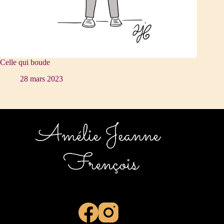
Celle qui boude
28 mars 2023