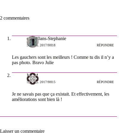
2 commentaires
ellea40ans-Stephanie
5 AVRIL 2017/9H18
RÉPONDRE
Les gauchers sont les meilleurs ! Comme tu dis il n’y a
pas photo. Bravo Julie
Ingrid
5 AVRIL 2017/9H15
RÉPONDRE
Je ne savais pas que ça existait. Et effectivement, les
améliorations sont bien là !
Laisser un commentaire