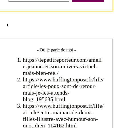
- Où je parle de moi -
https://lepetitreporteur.com/ameli
e-jeanne-et-son-univers-virtuel-
mais-bien-reel/
https://www.huffingtonpost.fr/life/
article/les-poux-sont-de-retour-
mais-je-les-attends-
blog_195635.html
https://www.huffingtonpost.fr/life/
article/cette-maman-de-deux-
filles-illustre-avec-humour-son-
quotidien_114162.html