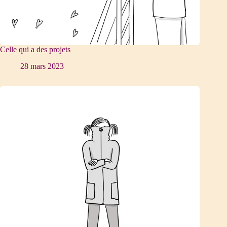
Celle qui a des projets
28 mars 2023