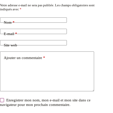
Votre adresse e-mail ne sera pas publiée.
Les champs obligatoires sont
indiqués avec
*
Nom
*
E-mail
*
Site web
Ajouter un commentaire
*
Enregistrer mon nom, mon e-mail et mon site dans ce
navigateur pour mon prochain commentaire.