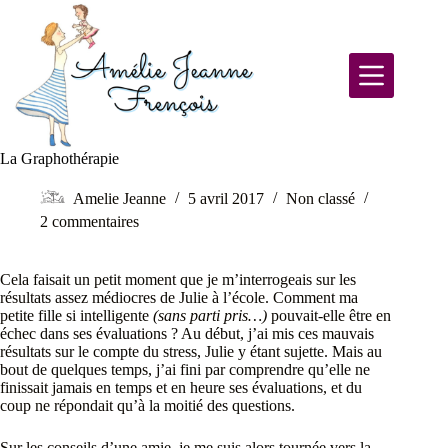
La Graphothérapie
Amelie Jeanne
5 avril 2017
Non classé
2 commentaires
Cela faisait un petit moment que je m’interrogeais sur les
résultats assez médiocres de Julie à l’école. Comment ma
petite fille si intelligente
(sans parti pris…)
pouvait-elle être en
échec dans ses évaluations ? Au début, j’ai mis ces mauvais
résultats sur le compte du stress, Julie y étant sujette. Mais au
bout de quelques temps, j’ai fini par comprendre qu’elle ne
finissait jamais en temps et en heure ses évaluations, et du
coup ne répondait qu’à la moitié des questions.
Sur les conseils d’une amie, je me suis alors tournée vers la