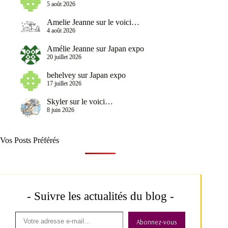
5 août 2026
Amelie Jeanne
sur
le voici…
4 août 2026
Amélie Jeanne
sur
Japan expo
20 juillet 2026
behelvey
sur
Japan expo
17 juillet 2026
Skyler
sur
le voici…
8 juin 2026
Vos Posts Préférés
- Suivre les actualités du blog -
Abonnez-vous