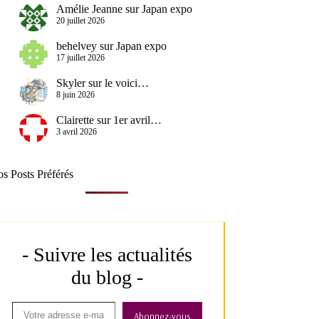
Amélie Jeanne
sur
Japan expo
20 juillet 2026
behelvey
sur
Japan expo
17 juillet 2026
Skyler
sur
le voici…
8 juin 2026
Clairette
sur
1er avril…
3 avril 2026
s Posts Préférés
- Suivre les actualités
du blog -
Abonnez-vous