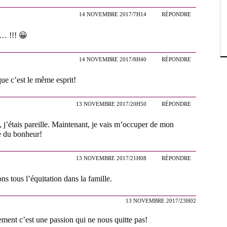
14 NOVEMBRE 2017/7H14
RÉPONDRE
s… !!! 😀
14 NOVEMBRE 2017/8H40
RÉPONDRE
que c’est le même esprit!
13 NOVEMBRE 2017/20H50
RÉPONDRE
, j’étais pareille. Maintenant, je vais m’occuper de mon
ue du bonheur!
13 NOVEMBRE 2017/21H08
RÉPONDRE
s tous l’équitation dans la famille.
13 NOVEMBRE 2017/23H02
ement c’est une passion qui ne nous quitte pas!