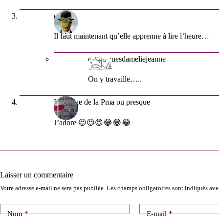
oth67
Il faut maintenant qu’elle apprenne à lire l’heure…
chroniquesdameliejeanne
On y travaille…..
La Reine de la Pma ou presque
J’adore 😍😍😍😂😂😂
Laisser un commentaire
Votre adresse e-mail ne sera pas publiée.
Les champs obligatoires sont indiqués av
Nom
*
E-mail
*