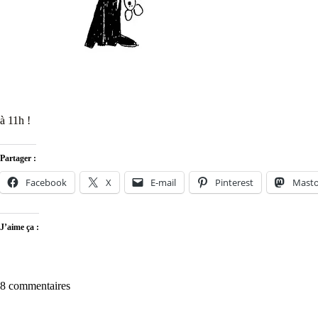
à 11h !
Partager :
Facebook
X
E-mail
Pinterest
Mast
J’aime ça :
8 commentaires