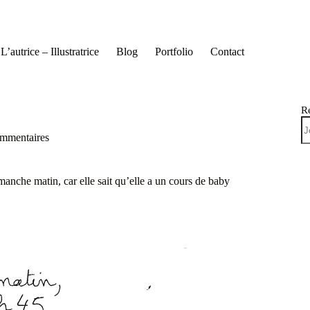
L’autrice – Illustratrice
Blog
Portfolio
Contact
R
ommentaires
anche matin, car elle sait qu’elle a un cours de baby