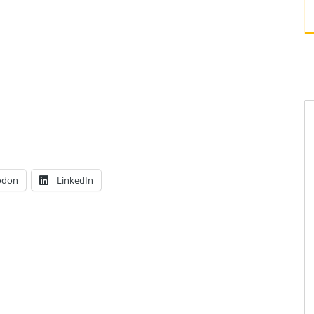
odon
LinkedIn