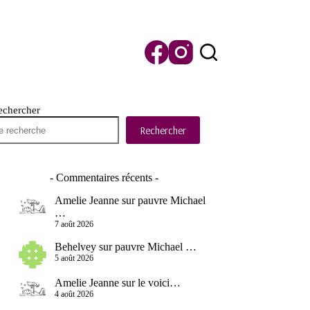
echercher
Rechercher
- Commentaires récents -
Amelie Jeanne
sur
pauvre Michael
…
7 août 2026
Behelvey
sur
pauvre Michael …
5 août 2026
Amelie Jeanne
sur
le voici…
4 août 2026