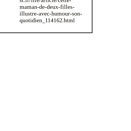
maman-de-deux-filles-
illustre-avec-humour-son-
quotidien_114162.html