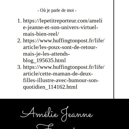
- Où je parle de moi -
https://lepetitreporteur.com/ameli
e-jeanne-et-son-univers-virtuel-
mais-bien-reel/
https://www.huffingtonpost.fr/life/
article/les-poux-sont-de-retour-
mais-je-les-attends-
blog_195635.html
https://www.huffingtonpost.fr/life/
article/cette-maman-de-deux-
filles-illustre-avec-humour-son-
quotidien_114162.html