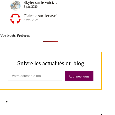
Skyler
sur
le voici…
8 juin 2026
Clairette
sur
1er avril…
3 avril 2026
Vos Posts Préférés
- Suivre les actualités du blog -
Abonnez-vous