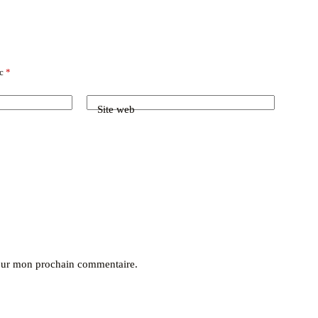
ec
*
Site web
pour mon prochain commentaire.