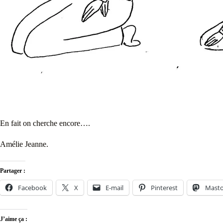
En fait on cherche encore….
Amélie Jeanne.
Partager :
Facebook
X
E-mail
Pinterest
Mast
J’aime ça :