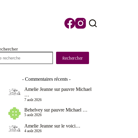
echercher
Rechercher
- Commentaires récents -
Amelie Jeanne
sur
pauvre Michael
…
7 août 2026
Behelvey
sur
pauvre Michael …
5 août 2026
Amelie Jeanne
sur
le voici…
4 août 2026