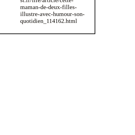
maman-de-deux-filles-
illustre-avec-humour-son-
quotidien_114162.html