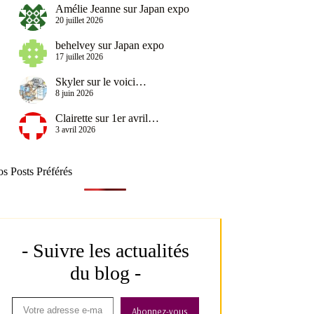
Amélie Jeanne
sur
Japan expo
20 juillet 2026
behelvey
sur
Japan expo
17 juillet 2026
Skyler
sur
le voici…
8 juin 2026
Clairette
sur
1er avril…
3 avril 2026
s Posts Préférés
- Suivre les actualités
du blog -
Abonnez-vous