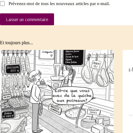
Prévenez-moi de tous les nouveaux articles par e-mail.
Laisser un commentaire
Et toujours plus...