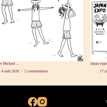
re Michael …
Japan exp
4 août 2026
2 commentaires
17 j