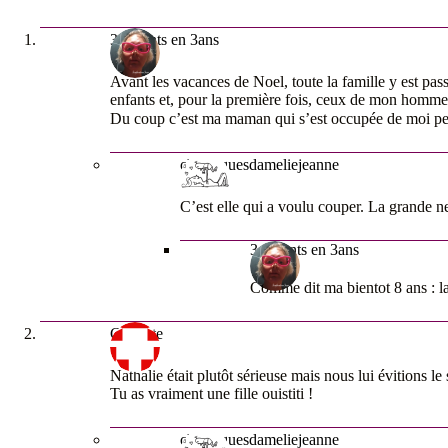
3 enfants en 3ans
Avant les vacances de Noel, toute la famille y est pa
enfants et, pour la première fois, ceux de mon homme
Du coup c’est ma maman qui s’est occupée de moi pe
chroniquesdameliejeanne
C’est elle qui a voulu couper. La grande n
3 enfants en 3ans
Comme dit ma bientot 8 ans : la
Clairette
Nathalie était plutôt sérieuse mais nous lui évitions l
Tu as vraiment une fille ouistiti !
chroniquesdameliejeanne