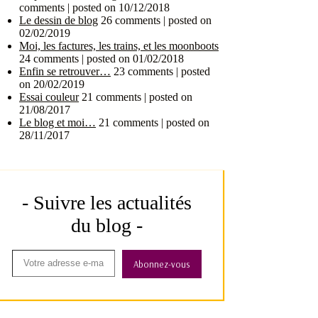
- Suivre les actualités
du blog -
Abonnez-vous