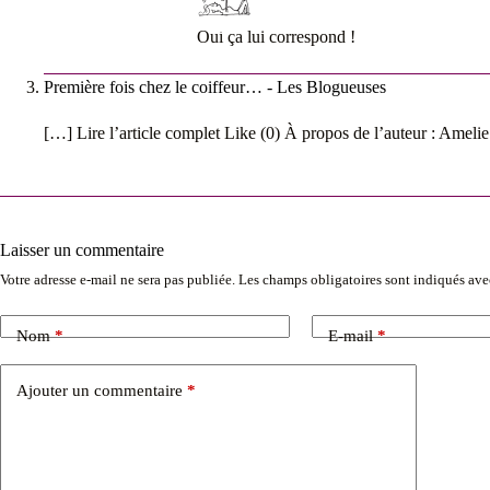
Oui ça lui correspond !
Première fois chez le coiffeur… - Les Blogueuses
[…] Lire l’article complet Like (0) À propos de l’auteur : Amel
Laisser un commentaire
Votre adresse e-mail ne sera pas publiée.
Les champs obligatoires sont indiqués av
Nom
*
E-mail
*
Ajouter un commentaire
*