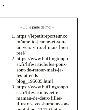
- Où je parle de moi -
https://lepetitreporteur.co
m/amelie-jeanne-et-son-
univers-virtuel-mais-bien-
reel/
https://www.huffingtonpo
st.fr/life/article/les-poux-
sont-de-retour-mais-je-
les-attends-
blog_195635.html
https://www.huffingtonpo
st.fr/life/article/cette-
maman-de-deux-filles-
illustre-avec-humour-son-
quotidien_114162.html