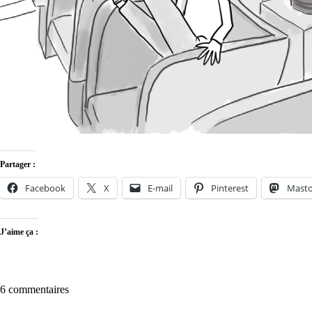
Partager :
Facebook
X
E-mail
Pinterest
Mast
J’aime ça :
6 commentaires