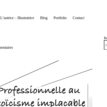
L’autrice – Illustratrice
Blog
Portfolio
Contact
R
entaires