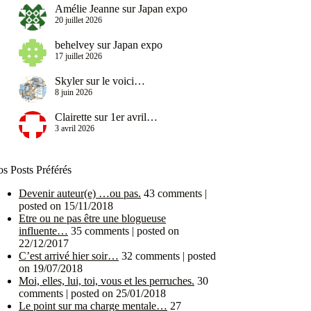
Amélie Jeanne
sur
Japan expo
20 juillet 2026
behelvey
sur
Japan expo
17 juillet 2026
Skyler
sur
le voici…
8 juin 2026
Clairette
sur
1er avril…
3 avril 2026
s Posts Préférés