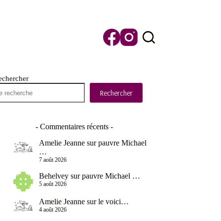
echercher
Rechercher
- Commentaires récents -
Amelie Jeanne
sur
pauvre Michael
…
7 août 2026
Behelvey
sur
pauvre Michael …
5 août 2026
Amelie Jeanne
sur
le voici…
4 août 2026