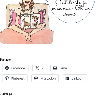
Partager :
Facebook
X
E-mail
Pinterest
Mastodon
LinkedIn
J’aime ça :