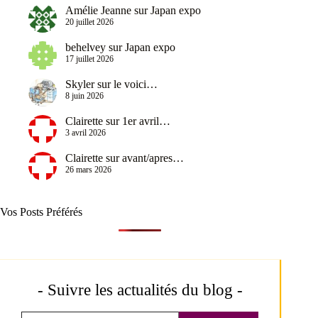
Amélie Jeanne
sur
Japan expo
20 juillet 2026
behelvey
sur
Japan expo
17 juillet 2026
Skyler
sur
le voici…
8 juin 2026
Clairette
sur
1er avril…
3 avril 2026
Clairette
sur
avant/apres…
26 mars 2026
Vos Posts Préférés
- Suivre les actualités du blog -