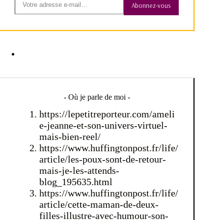
Abonnez-vous
- Où je parle de moi -
https://lepetitreporteur.com/ameli
e-jeanne-et-son-univers-virtuel-
mais-bien-reel/
https://www.huffingtonpost.fr/life/
article/les-poux-sont-de-retour-
mais-je-les-attends-
blog_195635.html
https://www.huffingtonpost.fr/life/
article/cette-maman-de-deux-
filles-illustre-avec-humour-son-