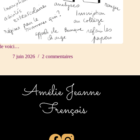
le voici…
7 juin 2026
2 commentaires