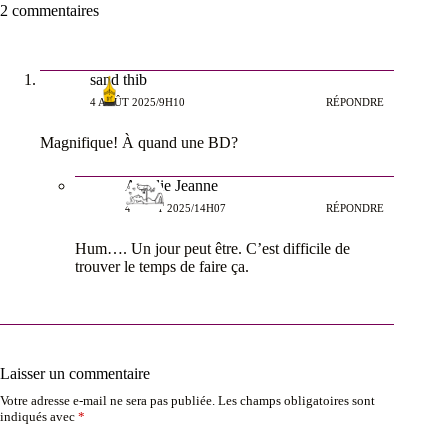
2 commentaires
sand thib
4 AOÛT 2025/9H10
RÉPONDRE
Magnifique! À quand une BD?
Amelie Jeanne
4 AOÛT 2025/14H07
RÉPONDRE
Hum…. Un jour peut être. C’est difficile de
trouver le temps de faire ça.
Laisser un commentaire
Votre adresse e-mail ne sera pas publiée.
Les champs obligatoires sont
indiqués avec
*