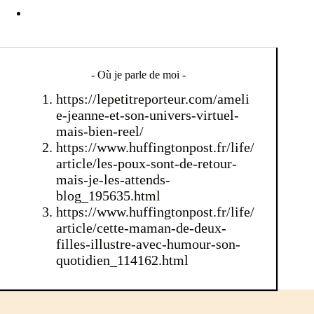
- Où je parle de moi -
https://lepetitreporteur.com/ameli
e-jeanne-et-son-univers-virtuel-
mais-bien-reel/
https://www.huffingtonpost.fr/life/
article/les-poux-sont-de-retour-
mais-je-les-attends-
blog_195635.html
https://www.huffingtonpost.fr/life/
article/cette-maman-de-deux-
filles-illustre-avec-humour-son-
quotidien_114162.html