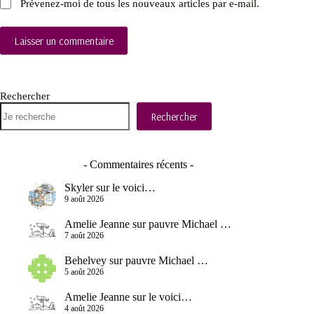
Prévenez-moi de tous les nouveaux articles par e-mail.
Laisser un commentaire
Rechercher
Rechercher
- Commentaires récents -
Skyler
sur
le voici…
9 août 2026
Amelie Jeanne
sur
pauvre Michael …
7 août 2026
Behelvey
sur
pauvre Michael …
5 août 2026
Amelie Jeanne
sur
le voici…
4 août 2026