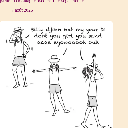
partir à la montagne avec ma fille végétarienne…
7 août 2026