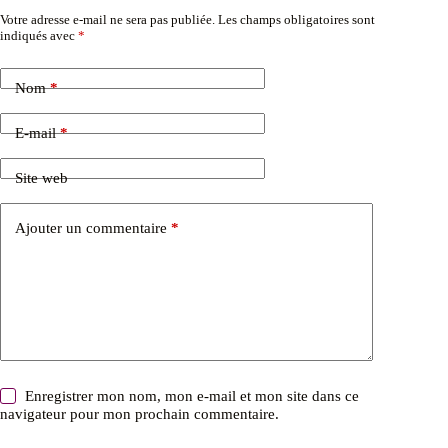
Votre adresse e-mail ne sera pas publiée.
Les champs obligatoires sont
indiqués avec
*
Nom
*
E-mail
*
Site web
Ajouter un commentaire
*
Enregistrer mon nom, mon e-mail et mon site dans ce
navigateur pour mon prochain commentaire.