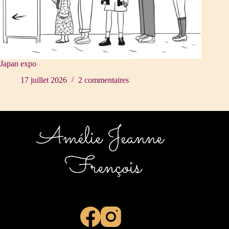
Japan expo
17 juillet 2026
2 commentaires