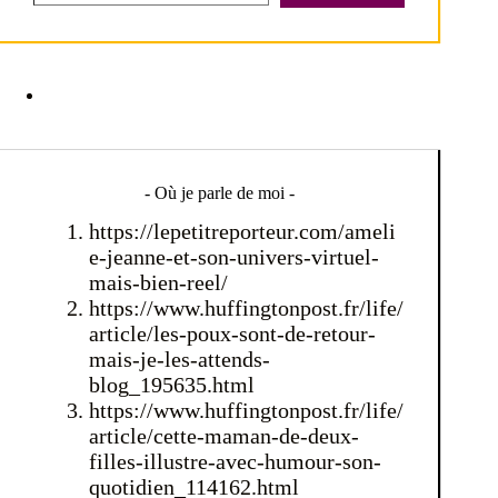
- Où je parle de moi -
https://lepetitreporteur.com/ameli
e-jeanne-et-son-univers-virtuel-
mais-bien-reel/
https://www.huffingtonpost.fr/life/
article/les-poux-sont-de-retour-
mais-je-les-attends-
blog_195635.html
https://www.huffingtonpost.fr/life/
article/cette-maman-de-deux-
filles-illustre-avec-humour-son-
quotidien_114162.html