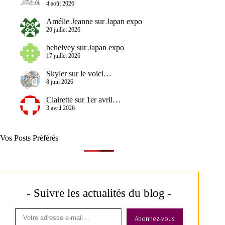
4 août 2026
Amélie Jeanne
sur
Japan expo
20 juillet 2026
behelvey
sur
Japan expo
17 juillet 2026
Skyler
sur
le voici…
8 juin 2026
Clairette
sur
1er avril…
3 avril 2026
Vos Posts Préférés
- Suivre les actualités du blog -
Abonnez-vous