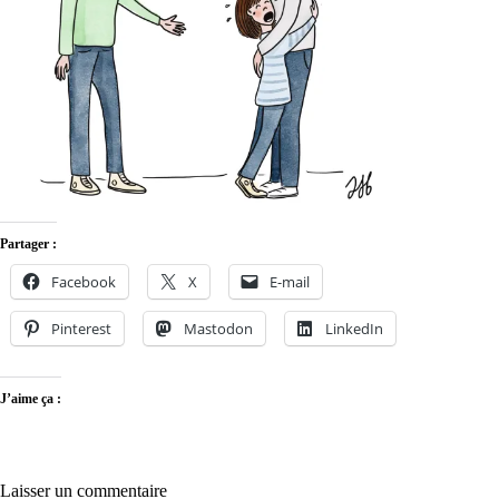
Partager :
Facebook
X
E-mail
Pinterest
Mastodon
LinkedIn
J’aime ça :
Laisser un commentaire