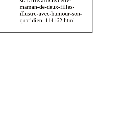
maman-de-deux-filles-
illustre-avec-humour-son-
quotidien_114162.html