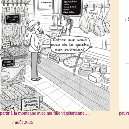
partir à la montagne avec ma fille végétarienne…
pauv
7 août 2026