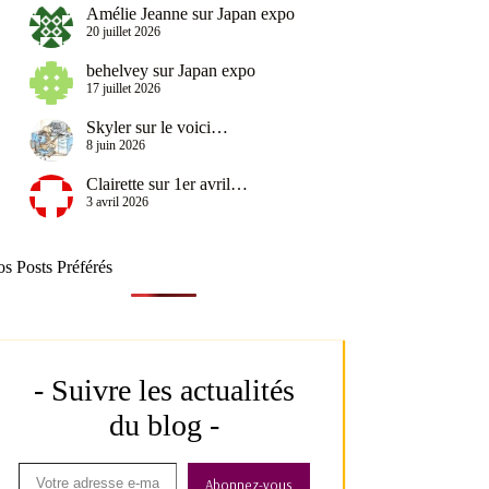
Amélie Jeanne
sur
Japan expo
20 juillet 2026
behelvey
sur
Japan expo
17 juillet 2026
Skyler
sur
le voici…
8 juin 2026
Clairette
sur
1er avril…
3 avril 2026
s Posts Préférés
- Suivre les actualités
du blog -
Abonnez-vous