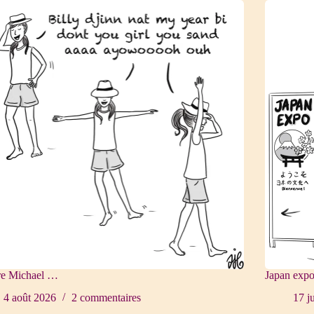
re Michael …
Japan exp
4 août 2026
2 commentaires
17 j