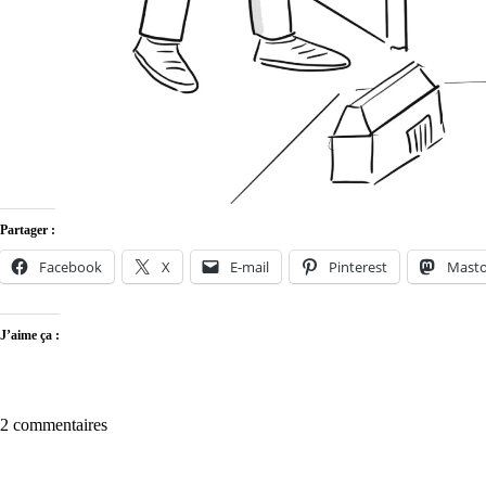
Partager :
Facebook
X
E-mail
Pinterest
Mast
J’aime ça :
2 commentaires