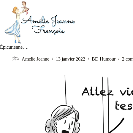
Épicurienne….
Amelie Jeanne
13 janvier 2022
BD Humour
2 com