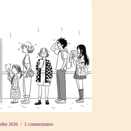
o
uillet 2026
2 commentaires