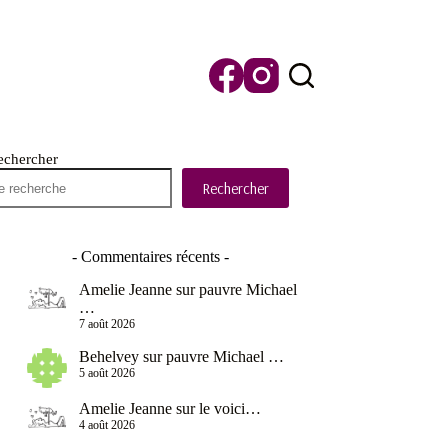
echercher
Rechercher
- Commentaires récents -
Amelie Jeanne
sur
pauvre Michael
…
7 août 2026
Behelvey
sur
pauvre Michael …
5 août 2026
Amelie Jeanne
sur
le voici…
4 août 2026