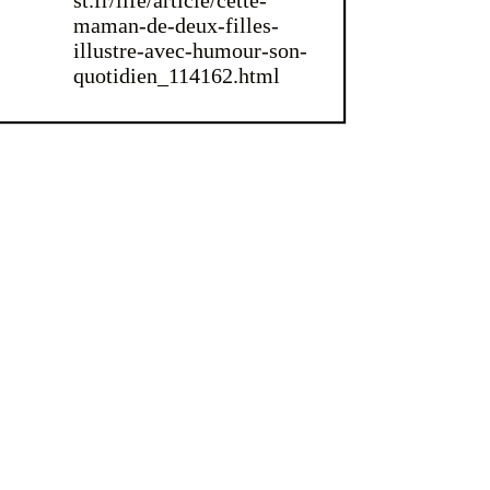
maman-de-deux-filles-
illustre-avec-humour-son-
quotidien_114162.html