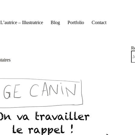
L’autrice – Illustratrice
Blog
Portfolio
Contact
R
aires