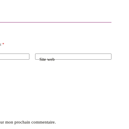
ec
*
Site web
pour mon prochain commentaire.