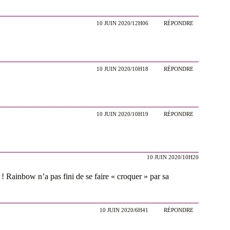
10 JUIN 2020/12H06
RÉPONDRE
10 JUIN 2020/10H18
RÉPONDRE
10 JUIN 2020/10H19
RÉPONDRE
10 JUIN 2020/10H20
 ! Rainbow n’a pas fini de se faire « croquer » par sa
10 JUIN 2020/6H41
RÉPONDRE