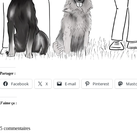
Partager :
Facebook
X
E-mail
Pinterest
Mast
J’aime ça :
5 commentaires