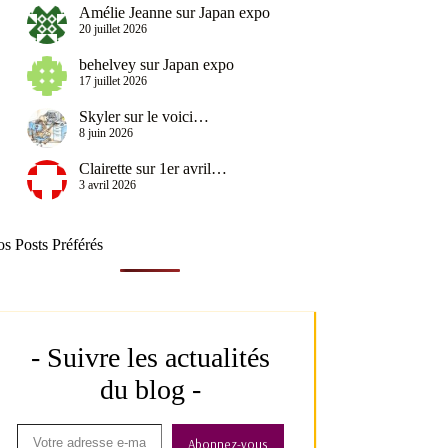
Amélie Jeanne
sur
Japan expo
20 juillet 2026
behelvey
sur
Japan expo
17 juillet 2026
Skyler
sur
le voici…
8 juin 2026
Clairette
sur
1er avril…
3 avril 2026
s Posts Préférés
- Suivre les actualités
du blog -
Abonnez-vous