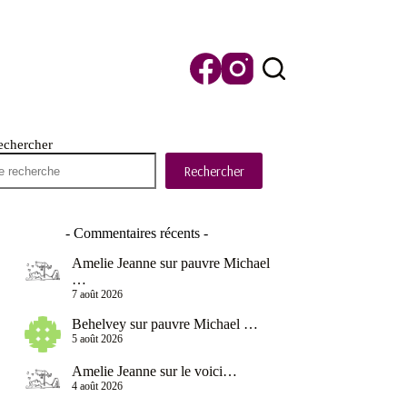
echercher
Rechercher
- Commentaires récents -
Amelie Jeanne
sur
pauvre Michael
…
7 août 2026
Behelvey
sur
pauvre Michael …
5 août 2026
Amelie Jeanne
sur
le voici…
4 août 2026