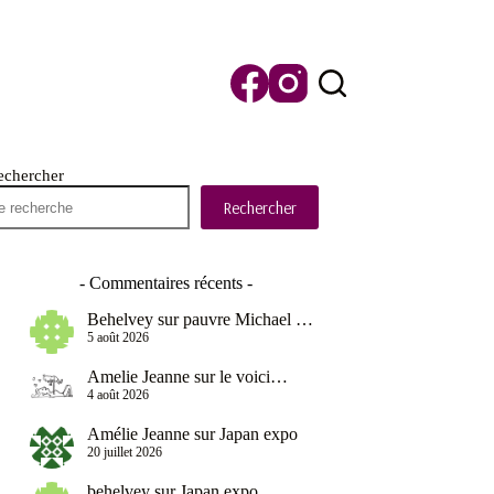
echercher
Rechercher
- Commentaires récents -
Behelvey
sur
pauvre Michael …
5 août 2026
Amelie Jeanne
sur
le voici…
4 août 2026
Amélie Jeanne
sur
Japan expo
20 juillet 2026
behelvey
sur
Japan expo