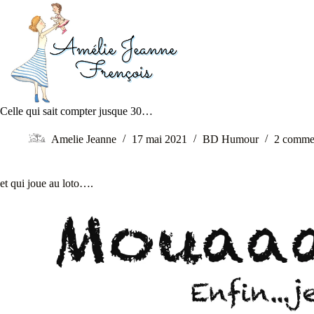
Celle qui sait compter jusque 30…
Amelie Jeanne
17 mai 2021
BD Humour
2 commen
et qui joue au loto….