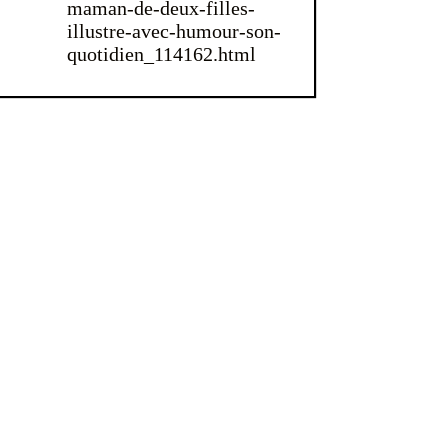
maman-de-deux-filles-
illustre-avec-humour-son-
quotidien_114162.html