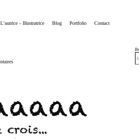
L’autrice – Illustratrice
Blog
Portfolio
Contact
R
taires