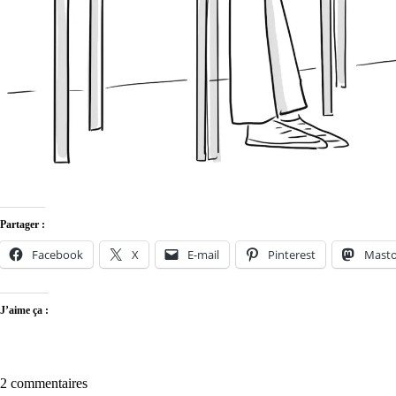
Partager :
Facebook
X
E-mail
Pinterest
Mast
J’aime ça :
2 commentaires