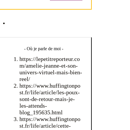
- Où je parle de moi -
https://lepetitreporteur.co
m/amelie-jeanne-et-son-
univers-virtuel-mais-bien-
reel/
https://www.huffingtonpo
st.fr/life/article/les-poux-
sont-de-retour-mais-je-
les-attends-
blog_195635.html
https://www.huffingtonpo
st.fr/life/article/cette-