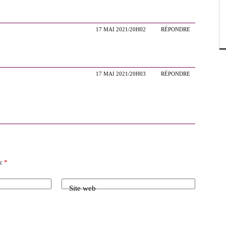
17 MAI 2021/20H02
RÉPONDRE
17 MAI 2021/20H03
RÉPONDRE
ec
*
Site web