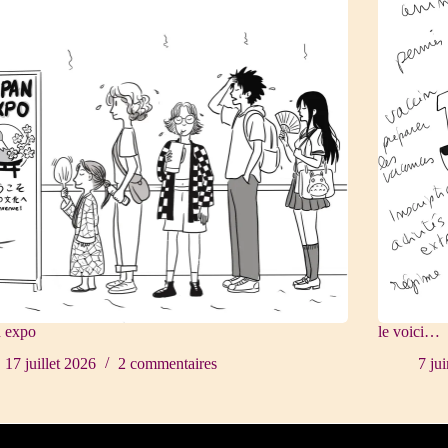
n expo
le voici…
17 juillet 2026
2 commentaires
7 ju