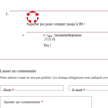
Clairette
Superbe jeu pour compter jusqu’à 99 !
chroniquesdameliejeanne
Yes !
Laisser un commentaire
Votre adresse e-mail ne sera pas publiée.
Les champs obligatoires sont indiqués av
Nom
*
E-mail
*
Ajouter un commentaire
*